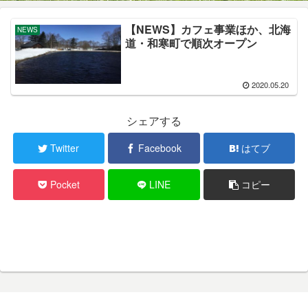
【NEWS】カフェ事業ほか、北海
NEWS
道・和寒町で順次オープン
2020.05.20
シェアする
Twitter
Facebook
はてブ
Pocket
LINE
コピー